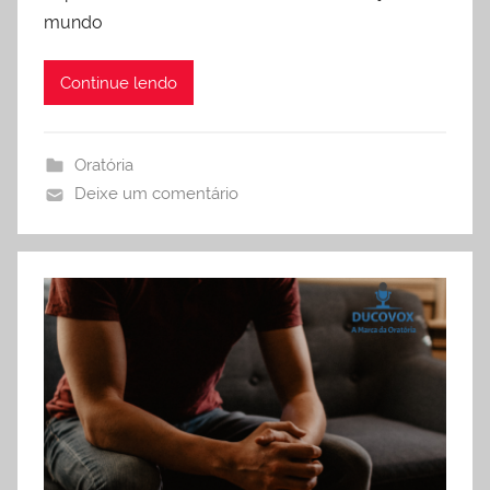
mundo
Continue lendo
Oratória
Deixe um comentário