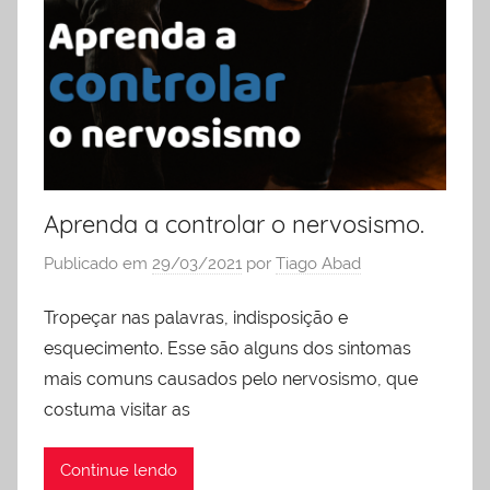
Aprenda a controlar o nervosismo.
Publicado em
29/03/2021
por
Tiago Abad
Tropeçar nas palavras, indisposição e
esquecimento. Esse são alguns dos sintomas
mais comuns causados pelo nervosismo, que
costuma visitar as
Continue lendo