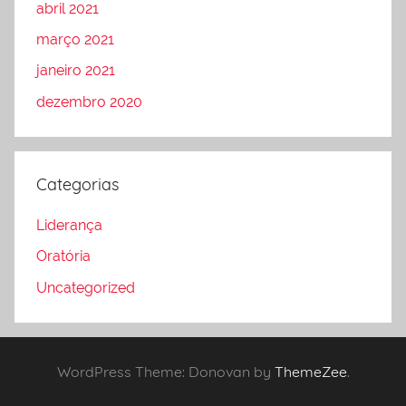
abril 2021
março 2021
janeiro 2021
dezembro 2020
Categorias
Liderança
Oratória
Uncategorized
WordPress Theme: Donovan by
ThemeZee
.