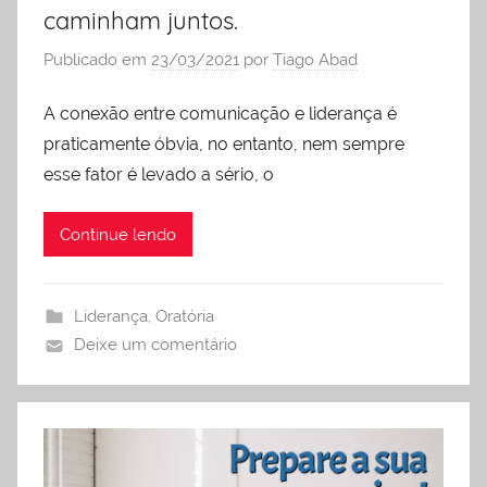
caminham juntos.
Publicado em
23/03/2021
por
Tiago Abad
A conexão entre comunicação e liderança é
praticamente óbvia, no entanto, nem sempre
esse fator é levado a sério, o
Continue lendo
Liderança
,
Oratória
Deixe um comentário