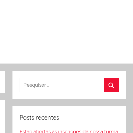
Posts recentes
Estão abertas as inscrições da nossa turma