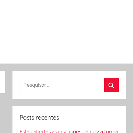
Posts recentes
Estão abertas as inscrições da nossa turma