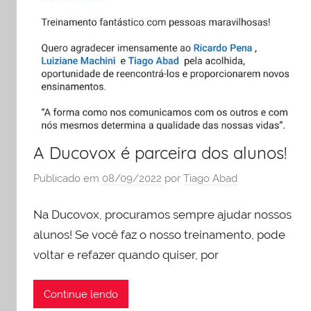
e
liderança
A Ducovox é parceira dos alunos!
Publicado em
08/09/2022
por
Tiago Abad
Na Ducovox, procuramos sempre ajudar nossos
alunos! Se você faz o nosso treinamento, pode
voltar e refazer quando quiser, por
Continue lendo