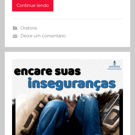
Continue lendo
Oratória
Deixe um comentário