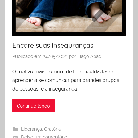
Encare suas inseguranças
Publicado em
24/05/2021
por
Tiago Abad
O motivo mais comum de ter dificuldades de
aprender a se comunicar para grandes grupos
de pessoas, é a insegurança
Continue lendo
Liderança
,
Oratória
Deixe um comentário