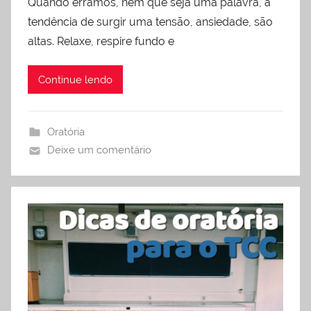
Quando erramos, nem que seja uma palavra, a
tendência de surgir uma tensão, ansiedade, são
altas. Relaxe, respire fundo e
Continue lendo
Oratória
Deixe um comentário