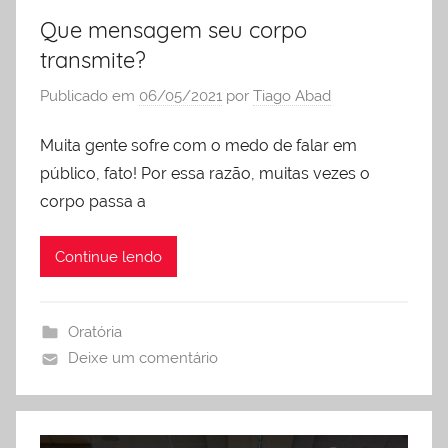
Que mensagem seu corpo
transmite?
Publicado em
06/05/2021
por
Tiago Abad
Muita gente sofre com o medo de falar em
público, fato! Por essa razão, muitas vezes o
corpo passa a
Continue lendo
Oratória
Deixe um comentário