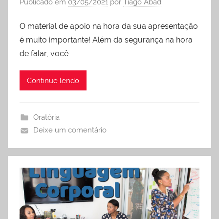
Publicado em
03/05/2021
por
Tiago Abad
O material de apoio na hora da sua apresentação
é muito importante! Além da segurança na hora
de falar, você
Continue lendo
Oratória
Deixe um comentário