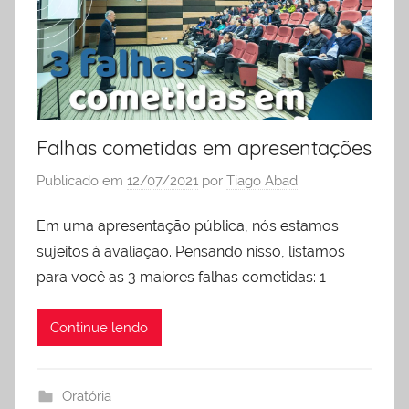
liderança
Falhas cometidas em apresentações
Publicado em
12/07/2021
por
Tiago Abad
Em uma apresentação pública, nós estamos
sujeitos à avaliação. Pensando nisso, listamos
para você as 3 maiores falhas cometidas: 1
Continue lendo
Oratória