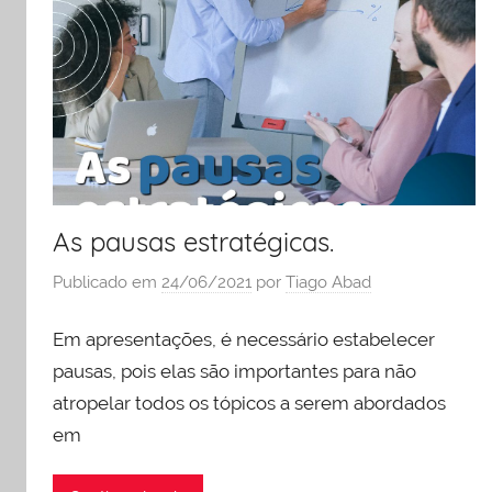
e
liderança
As pausas estratégicas.
Publicado em
24/06/2021
por
Tiago Abad
Em apresentações, é necessário estabelecer
pausas, pois elas são importantes para não
atropelar todos os tópicos a serem abordados
em