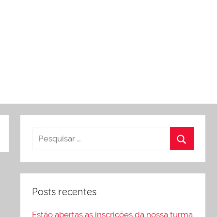
Posts recentes
Estão abertas as inscrições da nossa turma