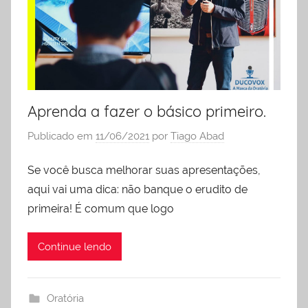
liderança
Aprenda a fazer o básico primeiro.
Publicado em
11/06/2021
por
Tiago Abad
Se você busca melhorar suas apresentações,
aqui vai uma dica: não banque o erudito de
primeira! É comum que logo
Continue lendo
Oratória