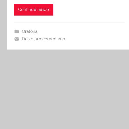
Continue lendo
Oratória
Deixe um comentário