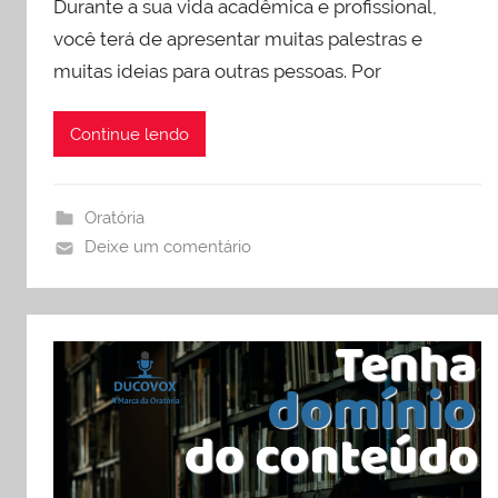
Durante a sua vida acadêmica e profissional,
você terá de apresentar muitas palestras e
muitas ideias para outras pessoas. Por
Continue lendo
Oratória
Deixe um comentário