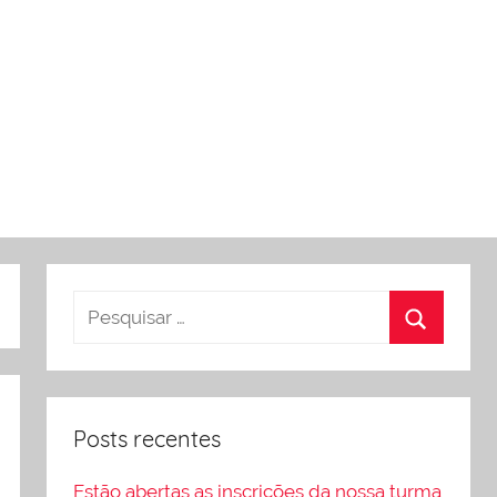
Posts recentes
Estão abertas as inscrições da nossa turma