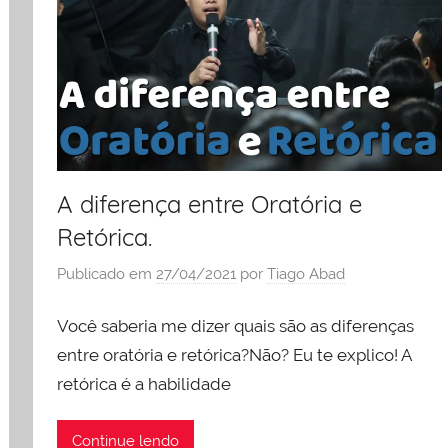
A diferença entre Oratória e
Retórica.
Publicado em
27/04/2021
por
Tiago Abad
Você saberia me dizer quais são as diferenças
entre oratória e retórica?Não? Eu te explico! A
retórica é a habilidade
Continue lendo