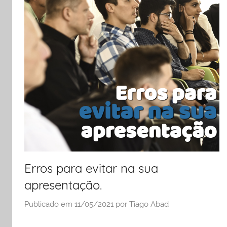
e
liderança
Erros para evitar na sua
apresentação.
Publicado em
11/05/2021
por
Tiago Abad