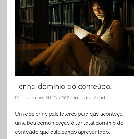
Tenha domínio do conteúdo.
Publicado em
26/04/2021
por
Tiago Abad
Um dos principais fatores para que aconteça
uma boa comunicação é ter total domínio do
conteúdo que está sendo apresentado.