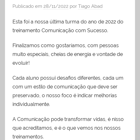
Publicado em
28/11/2022
por
Tiago Abad
liderança
Esta foi a nossa última turma do ano de 2022 do
treinamento Comunicação com Sucesso.
Finalizamos como gostaríamos, com pessoas
muito especiais, cheias de energia e vontade de
evoluir!
Cada aluno possui desafios diferentes, cada um
com um estilo de comunicação que deve ser
preservado, o nosso foco é indicar melhorias
individualmente.
A Comunicação pode transformar vidas, é nisso
que acreditamos, e é o que vemos nos nossos
treinamentos.