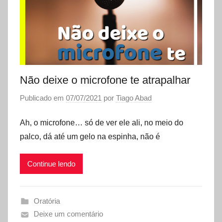
liderança
Não deixe o microfone te atrapalhar
Publicado em
07/07/2021
por
Tiago Abad
Ah, o microfone… só de ver ele ali, no meio do
palco, dá até um gelo na espinha, não é
Continue lendo
Oratória
Deixe um comentário