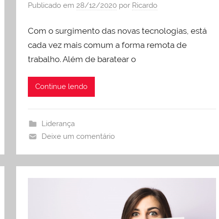
Publicado em
28/12/2020
por
Ricardo
Com o surgimento das novas tecnologias, está
cada vez mais comum a forma remota de
trabalho. Além de baratear o
Continue lendo
Liderança
Deixe um comentário