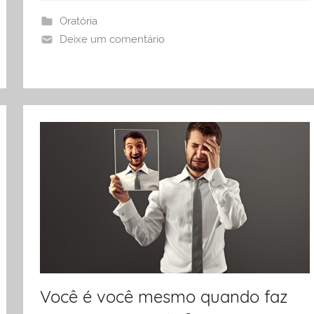
Oratória
Deixe um comentário
Você é você mesmo quando faz