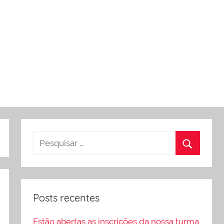
Posts recentes
Estão abertas as inscrições da nossa turma