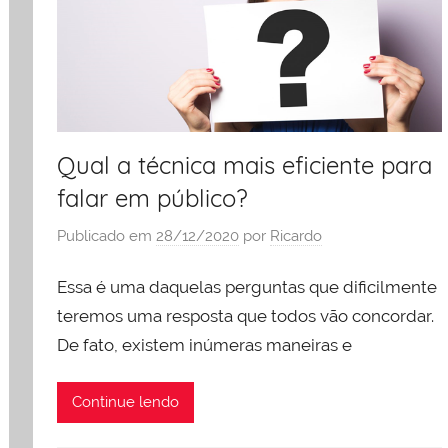
Qual a técnica mais eficiente para
falar em público?
Publicado em
28/12/2020
por
Ricardo
Essa é uma daquelas perguntas que dificilmente
teremos uma resposta que todos vão concordar.
De fato, existem inúmeras maneiras e
Continue lendo