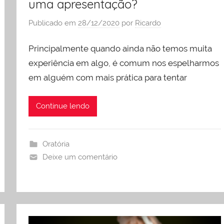
uma apresentação?
Publicado em
28/12/2020
por
Ricardo
Principalmente quando ainda não temos muita
experiência em algo, é comum nos espelharmos
em alguém com mais prática para tentar
Continue lendo
Oratória
Deixe um comentário