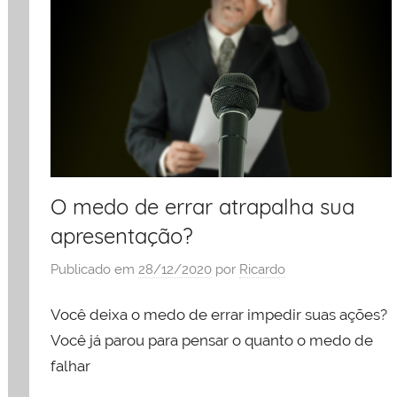
O medo de errar atrapalha sua
apresentação?
Publicado em
28/12/2020
por
Ricardo
Você deixa o medo de errar impedir suas ações?
Você já parou para pensar o quanto o medo de
falhar