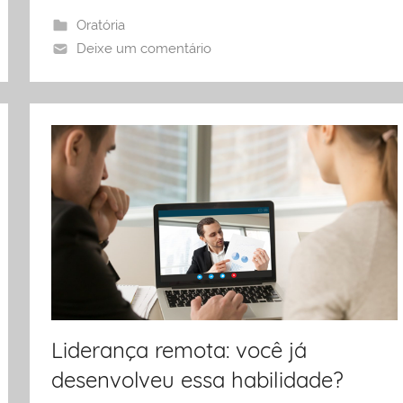
Oratória
Deixe um comentário
Liderança remota: você já
desenvolveu essa habilidade?