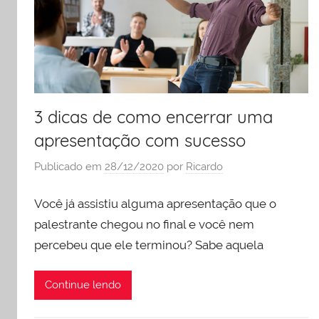
e
liderança
3 dicas de como encerrar uma
apresentação com sucesso
Publicado em
28/12/2020
por
Ricardo
Você já assistiu alguma apresentação que o
palestrante chegou no final e você nem
percebeu que ele terminou? Sabe aquela
Continue lendo