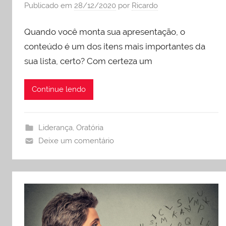
Publicado em
28/12/2020
por
Ricardo
Quando você monta sua apresentação, o
conteúdo é um dos itens mais importantes da
sua lista, certo? Com certeza um
Continue lendo
Liderança
,
Oratória
Deixe um comentário