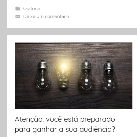
Oratória
Deixe um comentário
Atenção: você está preparado
para ganhar a sua audiência?