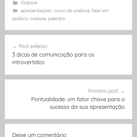
Oratória
apresentações
,
curso de oratória
,
falar em
público
,
oratória
,
palestra
Navegação
Post anterior
de
3 dicas de comunicação para os
Post
introvertidos
Próximo post
Pontualidade: um fator chave para o
sucesso da sua apresentação
Deixe um comentário